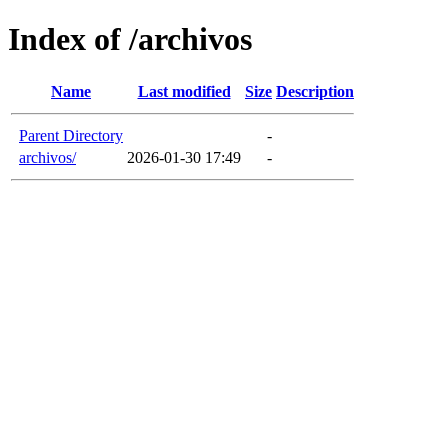
Index of /archivos
Name
Last modified
Size
Description
Parent Directory
-
archivos/
2026-01-30 17:49
-