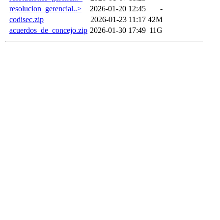
resolucion_gerencial..>
2026-01-20 12:45
-
codisec.zip
2026-01-23 11:17
42M
acuerdos_de_concejo.zip
2026-01-30 17:49
11G