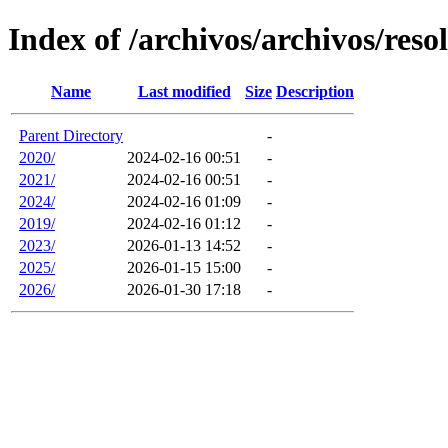
Index of /archivos/archivos/reso
Name
Last modified
Size
Description
Parent Directory
-
2020/
2024-02-16 00:51
-
2021/
2024-02-16 00:51
-
2024/
2024-02-16 01:09
-
2019/
2024-02-16 01:12
-
2023/
2026-01-13 14:52
-
2025/
2026-01-15 15:00
-
2026/
2026-01-30 17:18
-