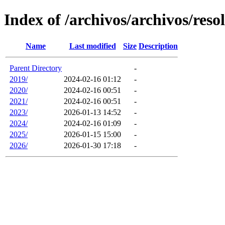
Index of /archivos/archivos/reso
Name
Last modified
Size
Description
Parent Directory
-
2019/
2024-02-16 01:12
-
2020/
2024-02-16 00:51
-
2021/
2024-02-16 00:51
-
2023/
2026-01-13 14:52
-
2024/
2024-02-16 01:09
-
2025/
2026-01-15 15:00
-
2026/
2026-01-30 17:18
-