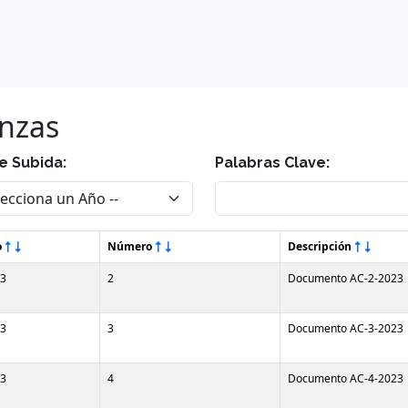
anzas
e Subida:
Palabras Clave:
o
Número
Descripción
3
2
Documento AC-2-2023
3
3
Documento AC-3-2023
3
4
Documento AC-4-2023