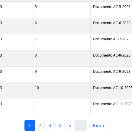
3
5
Documento AC-5-2023
3
6
Documento AC-6-2023
3
7
Documento AC-7-2023
3
8
Documento AC-8-2023
3
9
Documento AC-9-2023
3
10
Documento AC-10-202
3
11
Documento AC-11-202
1
2
3
4
5
...
Última